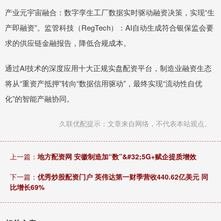
产业元宇宙融合：数字孪生工厂数据实时驱动融资决策，实现“生
产即融资”。监管科技（RegTech）：AI自动生成符合银保监会要
求的供应链金融报告，降低合规成本。
通过AI技术的深度应用十大正规实盘配资平台，制造业融资生态
将从“重资产抵押”转向“数据信用驱动”，最终实现“流动性自优
化”的智能产融协同。
久联优配提示：文章来自网络，不代表本站观点。
上一篇：
地方配资网 安徽制造加“数”&#32;5G+赋企提质增效
下一篇：
优秀炒股配资门户 英伟达第一财季营收440.62亿美元 同
比增长69%