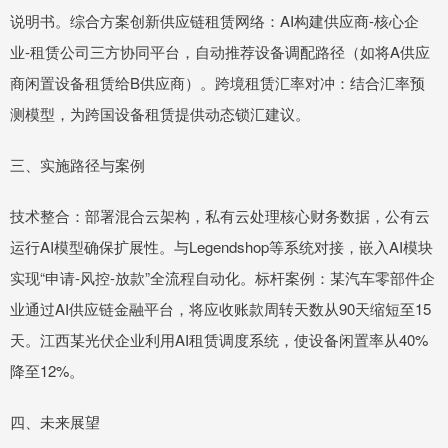
说明书。综合方案创新供应链租赁网络：AI构建供应商-核心企
业-租赁公司三方协同平台，自动推荐设备调配路径（如将A供应
商闲置设备租赁给B供应商）。跨境租赁汇率对冲：结合汇率预
测模型，为跨国设备租赁提供动态锁汇建议。
三、实施路径与案例
技术整合：部署混合云架构，私有云处理核心财务数据，公有云
运行AI模型确保扩展性。与Legendshop等系统对接，嵌入AI模块
实现“申请-风控-放款”全流程自动化。标杆案例：某汽车零部件企
业通过AI供应链金融平台，将应收账款周转天数从90天缩短至15
天。江西某光伏企业利用AI租赁调度系统，使设备闲置率从40%
降至12%。
四、未来展望