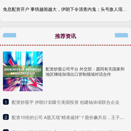
免息配资开户 事情越闹越大，伊朗下令清查内鬼；头号敌人现身，摩萨德局长发声
推荐资讯
配资炒股公司平台 外交部：愿同有关国家和
地区继续加强出口管制领域对话合作
1
​配资炒股平 伊朗计划吸引美国投资 创建铀浓缩联合企业
2
​配资10倍的公司 A股又现“精准减持”？股价飙升后，王子新材、浪莎股份股东忙“出逃”