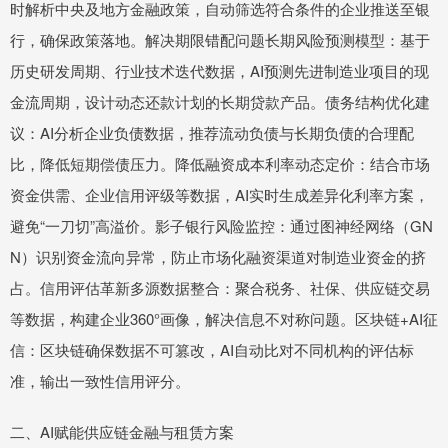
时解析中央及地方金融政策，自动筛选符合条件的企业推送至银
行，确保政策落地。解决期限错配问题长期风险预测模型：基于
历史研发周期、行业技术迭代数据，AI预测先进制造业项目的现
金流周期，设计动态还款计划的长期贷款产品。债务结构优化建
议：AI分析企业负债数据，推荐流动负债与长期负债的合理配
比，降低短期偿债压力。降低融资成本利率动态定价：结合市场
资金供需、企业信用评级等数据，AI实时生成差异化利率方案，
避免“一刀切”高溢价。影子银行风险监控：通过图神经网络（GN
N）识别资金流向异常，防止市场化融资渠道对制造业资金的挤
占。信用评估革新多源数据整合：聚合税务、社保、供应链交易
等数据，构建企业360°画像，解决信息不对称问题。区块链+AI征
信：区块链确保数据不可篡改，AI自动比对不同机构的评估标
准，输出一致性信用评分。
二、AI赋能供应链金融与租赁方案