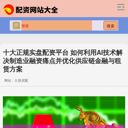
搜索
十大正规实盘配资平台 如何利用AI技术解
决制造业融资痛点并优化供应链金融与租
赁方案
网站：久联优配